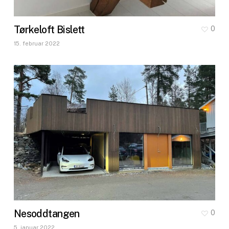
Tørkeloft Bislett
0
15. februar 2022
Nesoddtangen
0
5. januar 2022