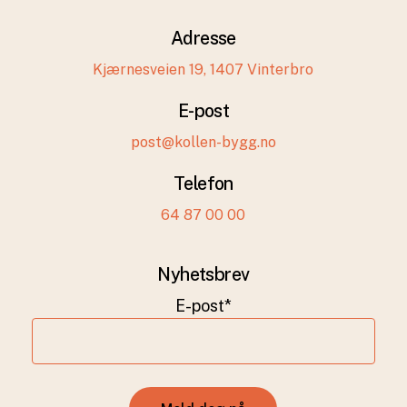
Adresse
Kjærnesveien 19, 1407 Vinterbro
E-post
post@kollen-bygg.no
Telefon
64 87 00 00
Nyhetsbrev
E-post*